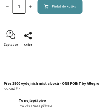
Přidat do košíku
Zeptat se
Sdílet
Přes 2900 výdejních míst a boxů - ONE POINT by Allegro
po celé ČR
To nejlepší pivo
Pro Vás a Vaše přátele