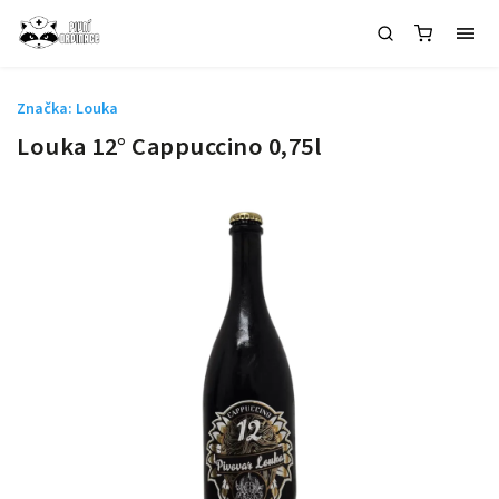
Značka:
Louka
Louka 12° Cappuccino 0,75l